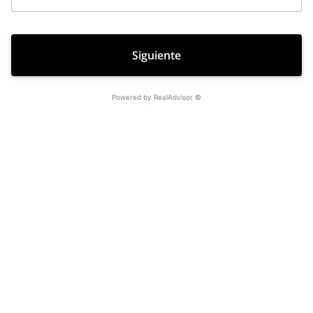
Powered by RealAdvisor ©